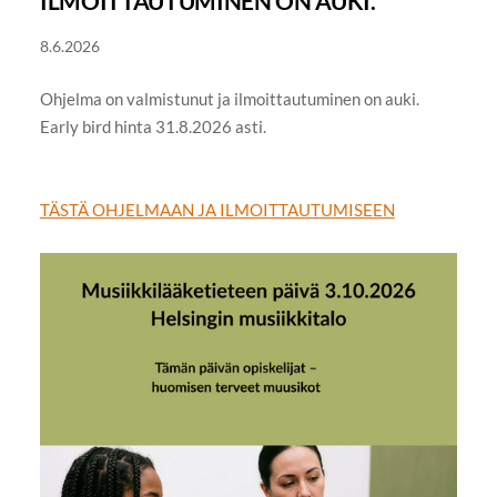
ILMOITTAUTUMINEN ON AUKI.
8.6.2026
Ohjelma on valmistunut ja ilmoittautuminen on auki.
Early bird hinta 31.8.2026 asti.
TÄSTÄ OHJELMAAN JA ILMOITTAUTUMISEEN