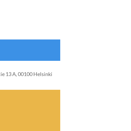
e 13 A, 00100 Helsinki