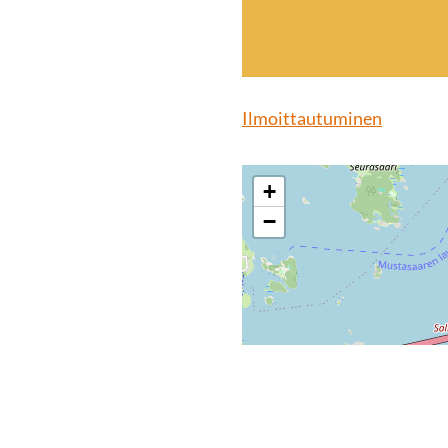
Ilmoittautuminen
+
−