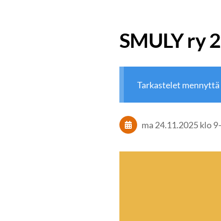
SMULY ry 2
Tarkastelet mennyttä
ma 24.11.2025
klo 9