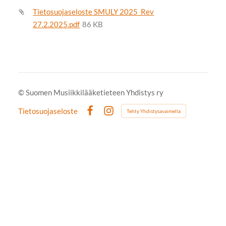
Tietosuojaseloste SMULY 2025_Rev
27.2.2025.pdf
86 KB
©
Suomen Musiikkilääketieteen Yhdistys ry
Tietosuojaseloste
Tehty Yhdistysavaimella
Facebook
Instagram