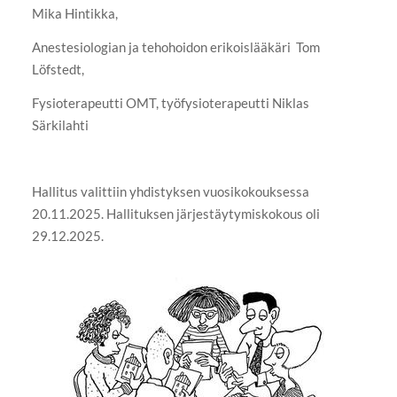
Mika Hintikka,
Anestesiologian ja tehohoidon erikoislääkäri Tom
Löfstedt,
Fysioterapeutti OMT, työfysioterapeutti Niklas
Särkilahti
Hallitus valittiin yhdistyksen vuosikokouksessa
20.11.2025. Hallituksen järjestäytymiskokous oli
29.12.2025.