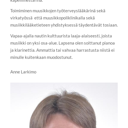
Toimiminen muusikkojen työterveyslääkärinä sekä
virkatyössä että muusikkopoliklinikalla sekä
musiikkilääketieteen yhdistyksessä täydentävät tosiaan.
Vapaa-ajalla nautin kulttuurista laaja-alaiseesti, joista
musiikki on yksi osa-alue. Lapsena olen soittanut pianoa
ja klarinettia. Ammattia tai vahvaa harrastusta niistä ei
minulle kuitenkaan muodostunut.
Anne Larkimo